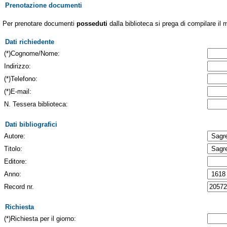
Prenotazione documenti
Per prenotare documenti
posseduti
dalla biblioteca si prega di compilare il 
Dati richiedente
(*)Cognome/Nome:
Indirizzo:
(*)Telefono:
(*)E-mail:
N. Tessera biblioteca:
Dati bibliografici
Autore:
Titolo:
Editore:
Anno:
Record nr.
Richiesta
(*)Richiesta per il giorno: