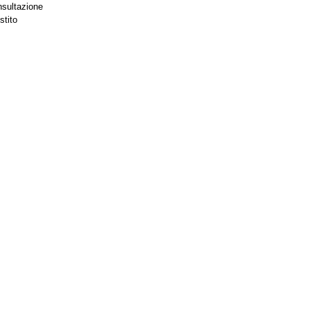
nsultazione
stito