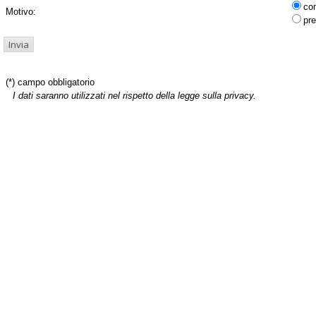
co
Motivo:
pre
(*) campo obbligatorio
I dati saranno utilizzati nel rispetto della legge sulla privacy.