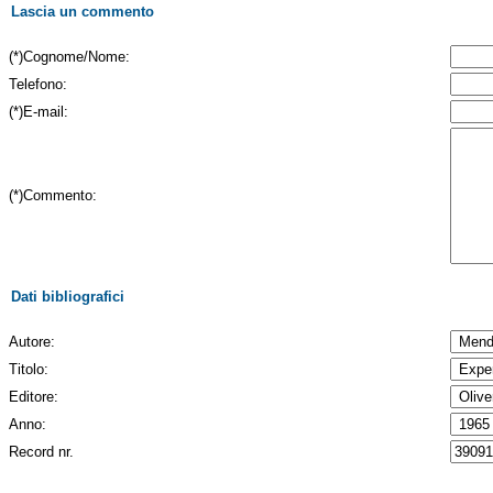
Lascia un commento
(*)Cognome/Nome:
Telefono:
(*)E-mail:
(*)Commento:
Dati bibliografici
Autore:
Titolo:
Editore:
Anno:
Record nr.