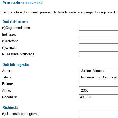
Prenotazione documenti
Per prenotare documenti
posseduti
dalla biblioteca si prega di compilare il 
Dati richiedente
(*)Cognome/Nome:
Indirizzo:
(*)Telefono:
(*)E-mail:
N. Tessera biblioteca:
Dati bibliografici
Autore:
Titolo:
Editore:
Anno:
Record nr.
Richiesta
(*)Richiesta per il giorno: