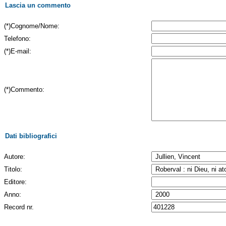
Lascia un commento
(*)Cognome/Nome:
Telefono:
(*)E-mail:
(*)Commento:
Dati bibliografici
Autore:
Titolo:
Editore:
Anno:
Record nr.