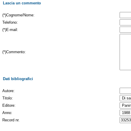
Lascia un commento
(*)Cognome/Nome:
Telefono:
(*)E-mail:
(*)Commento:
Dati bibliografici
Autore:
Titolo:
Editore:
Anno:
Record nr.