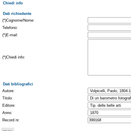
Chiedi info
Dati richiedente
(*)Cognome/Nome:
Telefono:
(*)E-mail:
(*)Chiedi info:
Dati bibliografici
Autore:
Titolo:
Editore:
Anno:
Record nr.