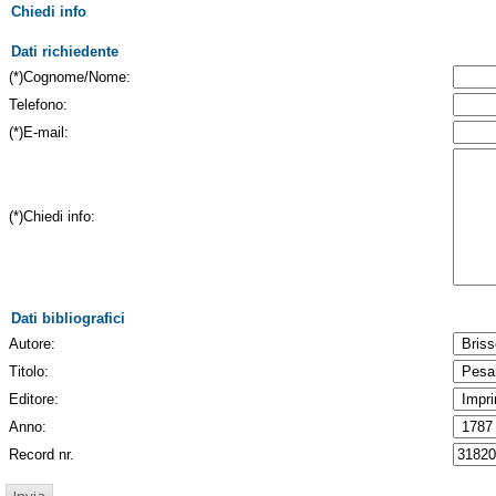
Chiedi info
Dati richiedente
(*)Cognome/Nome:
Telefono:
(*)E-mail:
(*)Chiedi info:
Dati bibliografici
Autore:
Titolo:
Editore:
Anno:
Record nr.