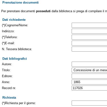
Prenotazione documenti
Per prenotare documenti
posseduti
dalla biblioteca si prega di compilare il 
Dati richiedente
(*)Cognome/Nome:
Indirizzo:
(*)Telefono:
(*)E-mail:
N. Tessera biblioteca:
Dati bibliografici
Autore:
Titolo:
Editore:
Anno:
Record nr.
Richiesta
(*)Richiesta per il giorno: