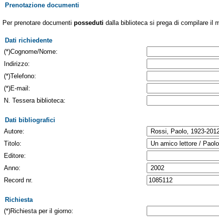
Prenotazione documenti
Per prenotare documenti
posseduti
dalla biblioteca si prega di compilare il 
Dati richiedente
(*)Cognome/Nome:
Indirizzo:
(*)Telefono:
(*)E-mail:
N. Tessera biblioteca:
Dati bibliografici
Autore:
Titolo:
Editore:
Anno:
Record nr.
Richiesta
(*)Richiesta per il giorno: