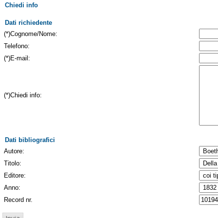
Chiedi info
Dati richiedente
(*)Cognome/Nome:
Telefono:
(*)E-mail:
(*)Chiedi info:
Dati bibliografici
Autore:
Titolo:
Editore:
Anno:
Record nr.