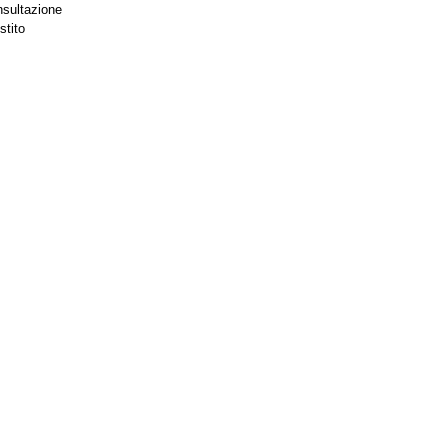
nsultazione
stito