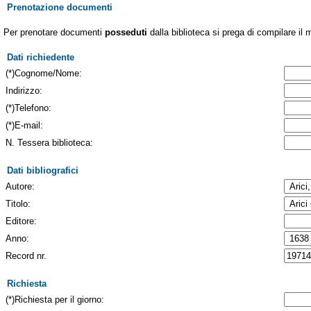
Prenotazione documenti
Per prenotare documenti
posseduti
dalla biblioteca si prega di compilare il 
Dati richiedente
(*)Cognome/Nome:
Indirizzo:
(*)Telefono:
(*)E-mail:
N. Tessera biblioteca:
Dati bibliografici
Autore:
Titolo:
Editore:
Anno:
Record nr.
Richiesta
(*)Richiesta per il giorno: