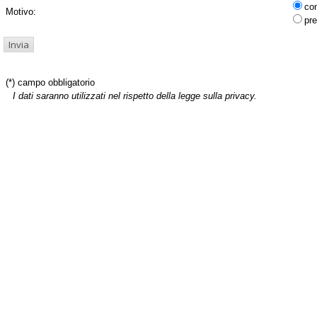
co
Motivo:
pre
(*) campo obbligatorio
I dati saranno utilizzati nel rispetto della legge sulla privacy.