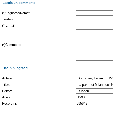
Lascia un commento
(*)Cognome/Nome:
Telefono:
(*)E-mail:
(*)Commento:
Dati bibliografici
Autore:
Titolo:
Editore:
Anno:
Record nr.