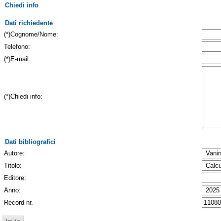
Chiedi info
Dati richiedente
(*)Cognome/Nome:
Telefono:
(*)E-mail:
(*)Chiedi info:
Dati bibliografici
Autore:
Titolo:
Editore:
Anno:
Record nr.