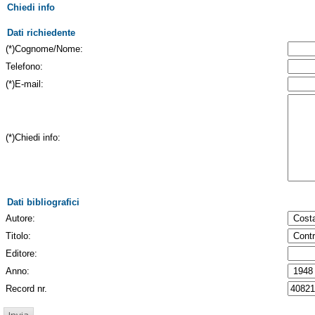
Chiedi info
Dati richiedente
(*)Cognome/Nome:
Telefono:
(*)E-mail:
(*)Chiedi info:
Dati bibliografici
Autore:
Titolo:
Editore:
Anno:
Record nr.