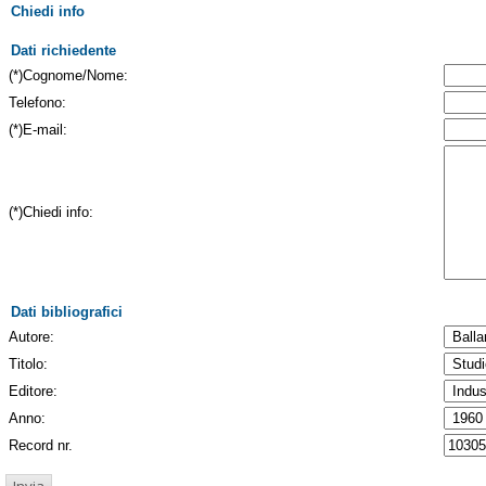
Chiedi info
Dati richiedente
(*)Cognome/Nome:
Telefono:
(*)E-mail:
(*)Chiedi info:
Dati bibliografici
Autore:
Titolo:
Editore:
Anno:
Record nr.