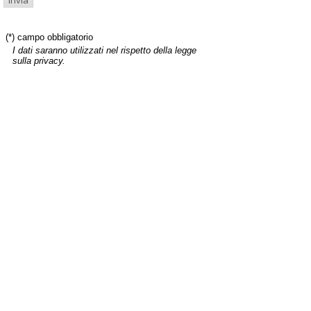
(*) campo obbligatorio
I dati saranno utilizzati nel rispetto della legge
sulla privacy.