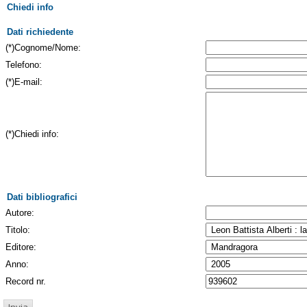
Chiedi info
Dati richiedente
(*)Cognome/Nome:
Telefono:
(*)E-mail:
(*)Chiedi info:
Dati bibliografici
Autore:
Titolo:
Editore:
Anno:
Record nr.