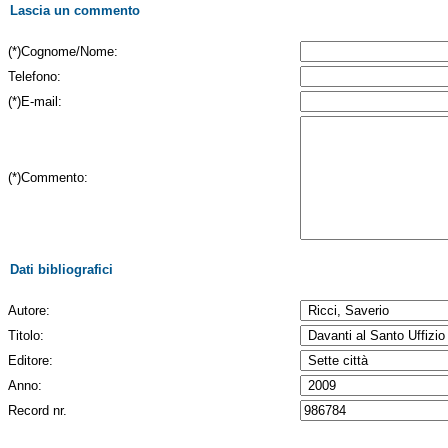
Lascia un commento
(*)Cognome/Nome:
Telefono:
(*)E-mail:
(*)Commento:
Dati bibliografici
Autore:
Titolo:
Editore:
Anno:
Record nr.