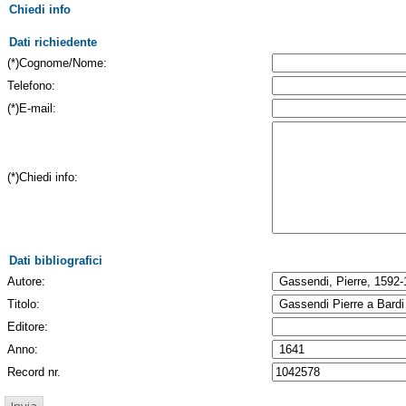
Chiedi info
Dati richiedente
(*)Cognome/Nome:
Telefono:
(*)E-mail:
(*)Chiedi info:
Dati bibliografici
Autore:
Titolo:
Editore:
Anno:
Record nr.