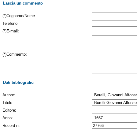
Lascia un commento
(*)Cognome/Nome:
Telefono:
(*)E-mail:
(*)Commento:
Dati bibliografici
Autore:
Titolo:
Editore:
Anno:
Record nr.