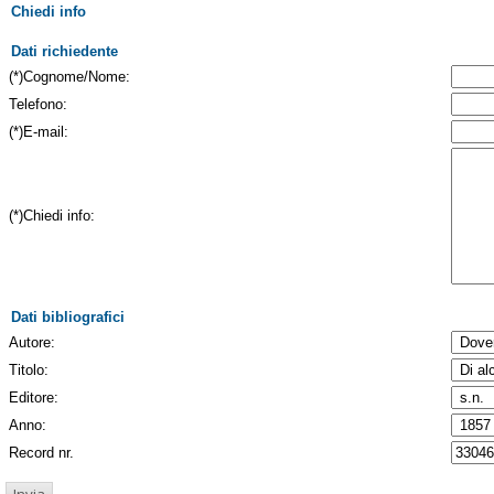
Chiedi info
Dati richiedente
(*)Cognome/Nome:
Telefono:
(*)E-mail:
(*)Chiedi info:
Dati bibliografici
Autore:
Titolo:
Editore:
Anno:
Record nr.