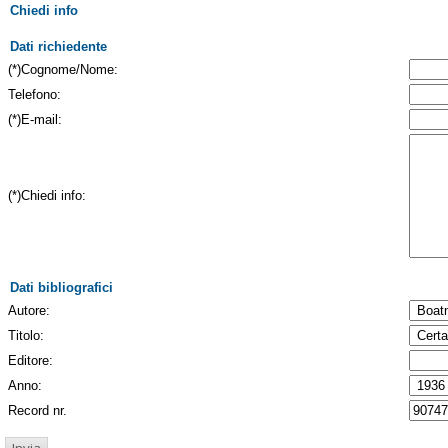
Chiedi info
Dati richiedente
(*)Cognome/Nome:
Telefono:
(*)E-mail:
(*)Chiedi info:
Dati bibliografici
Autore:
Titolo:
Editore:
Anno:
Record nr.