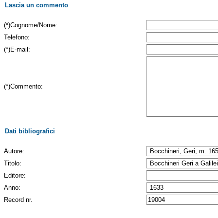
Lascia un commento
(*)Cognome/Nome:
Telefono:
(*)E-mail:
(*)Commento:
Dati bibliografici
Autore:
Titolo:
Editore:
Anno:
Record nr.