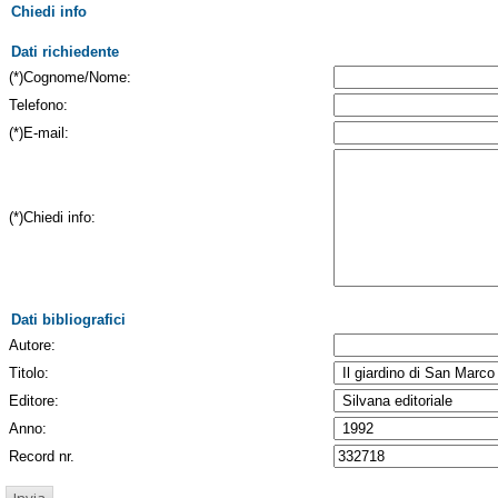
Chiedi info
Dati richiedente
(*)Cognome/Nome:
Telefono:
(*)E-mail:
(*)Chiedi info:
Dati bibliografici
Autore:
Titolo:
Editore:
Anno:
Record nr.