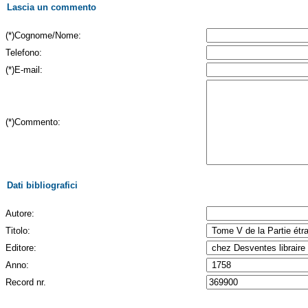
Lascia un commento
(*)Cognome/Nome:
Telefono:
(*)E-mail:
(*)Commento:
Dati bibliografici
Autore:
Titolo:
Editore:
Anno:
Record nr.