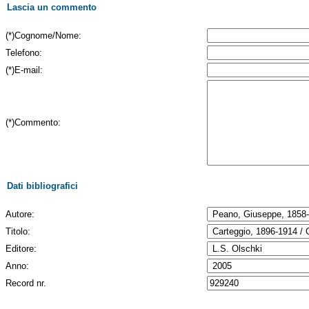
Lascia un commento
(*)Cognome/Nome:
Telefono:
(*)E-mail:
(*)Commento:
Dati bibliografici
Autore:
Titolo:
Editore:
Anno:
Record nr.