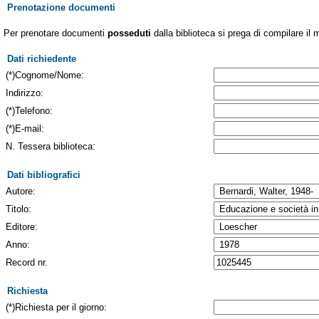
Prenotazione documenti
Per prenotare documenti
posseduti
dalla biblioteca si prega di compilare il 
Dati richiedente
(*)Cognome/Nome:
Indirizzo:
(*)Telefono:
(*)E-mail:
N. Tessera biblioteca:
Dati bibliografici
Autore:
Titolo:
Editore:
Anno:
Record nr.
Richiesta
(*)Richiesta per il giorno: