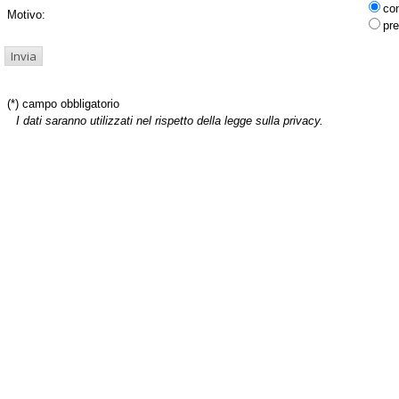
co
Motivo:
pre
(*) campo obbligatorio
I dati saranno utilizzati nel rispetto della legge sulla privacy.