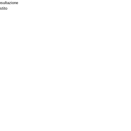
nsultazione
stito