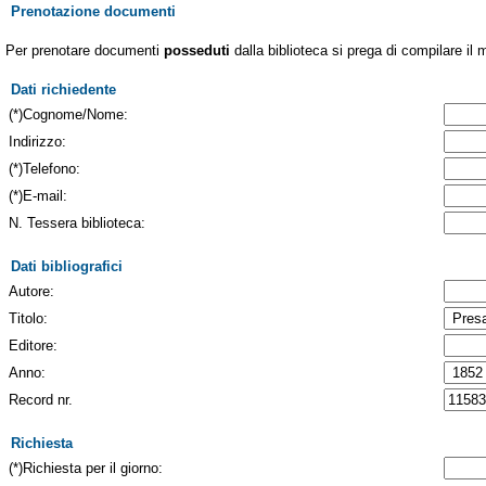
Prenotazione documenti
Per prenotare documenti
posseduti
dalla biblioteca si prega di compilare il 
Dati richiedente
(*)Cognome/Nome:
Indirizzo:
(*)Telefono:
(*)E-mail:
N. Tessera biblioteca:
Dati bibliografici
Autore:
Titolo:
Editore:
Anno:
Record nr.
Richiesta
(*)Richiesta per il giorno: