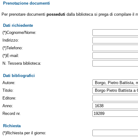
Prenotazione documenti
Per prenotare documenti
posseduti
dalla biblioteca si prega di compilare il 
Dati richiedente
(*)Cognome/Nome:
Indirizzo:
(*)Telefono:
(*)E-mail:
N. Tessera biblioteca:
Dati bibliografici
Autore:
Titolo:
Editore:
Anno:
Record nr.
Richiesta
(*)Richiesta per il giorno: