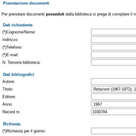
Prenotazione documenti
Per prenotare documenti
posseduti
dalla biblioteca si prega di compilare il 
Dati richiedente
(*)Cognome/Nome:
Indirizzo:
(*)Telefono:
(*)E-mail:
N. Tessera biblioteca:
Dati bibliografici
Autore:
Titolo:
Editore:
Anno:
Record nr.
Richiesta
(*)Richiesta per il giorno: