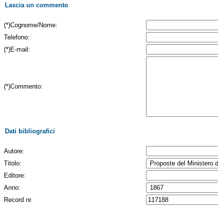
Lascia un commento
(*)Cognome/Nome:
Telefono:
(*)E-mail:
(*)Commento:
Dati bibliografici
Autore:
Titolo:
Editore:
Anno:
Record nr.