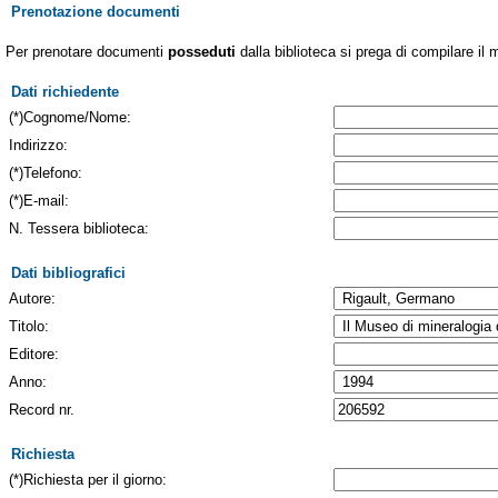
Prenotazione documenti
Per prenotare documenti
posseduti
dalla biblioteca si prega di compilare il 
Dati richiedente
(*)Cognome/Nome:
Indirizzo:
(*)Telefono:
(*)E-mail:
N. Tessera biblioteca:
Dati bibliografici
Autore:
Titolo:
Editore:
Anno:
Record nr.
Richiesta
(*)Richiesta per il giorno: