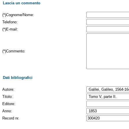
Lascia un commento
(*)Cognome/Nome:
Telefono:
(*)E-mail:
(*)Commento:
Dati bibliografici
Autore:
Titolo:
Editore:
Anno:
Record nr.