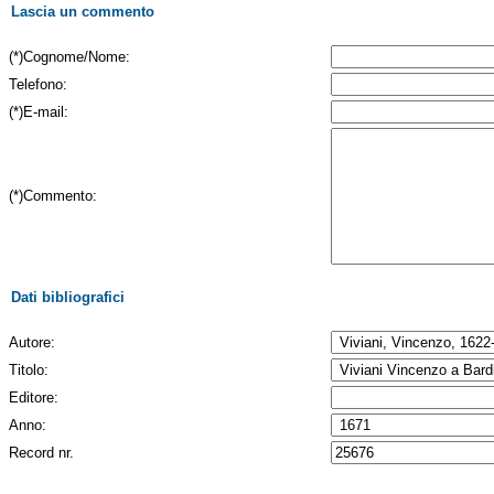
Lascia un commento
(*)Cognome/Nome:
Telefono:
(*)E-mail:
(*)Commento:
Dati bibliografici
Autore:
Titolo:
Editore:
Anno:
Record nr.