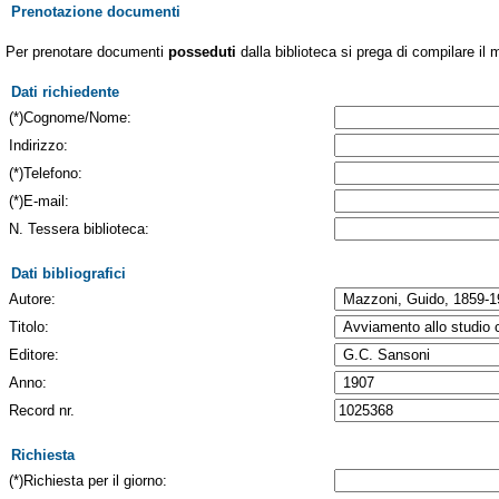
Prenotazione documenti
Per prenotare documenti
posseduti
dalla biblioteca si prega di compilare il 
Dati richiedente
(*)Cognome/Nome:
Indirizzo:
(*)Telefono:
(*)E-mail:
N. Tessera biblioteca:
Dati bibliografici
Autore:
Titolo:
Editore:
Anno:
Record nr.
Richiesta
(*)Richiesta per il giorno: