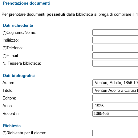
Prenotazione documenti
Per prenotare documenti
posseduti
dalla biblioteca si prega di compilare il 
Dati richiedente
(*)Cognome/Nome:
Indirizzo:
(*)Telefono:
(*)E-mail:
N. Tessera biblioteca:
Dati bibliografici
Autore:
Titolo:
Editore:
Anno:
Record nr.
Richiesta
(*)Richiesta per il giorno: