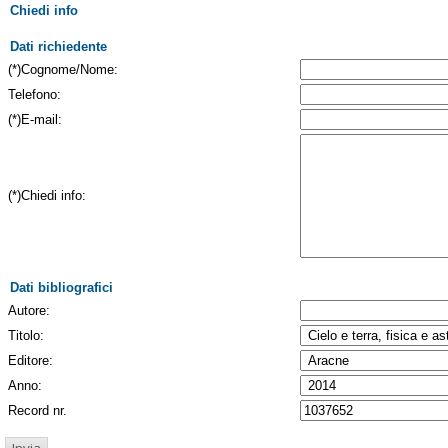
Chiedi info
Dati richiedente
(*)Cognome/Nome:
Telefono:
(*)E-mail:
(*)Chiedi info:
Dati bibliografici
Autore:
Titolo:
Editore:
Anno:
Record nr.