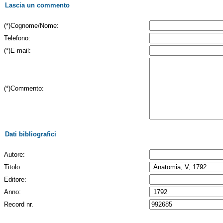
Lascia un commento
(*)Cognome/Nome:
Telefono:
(*)E-mail:
(*)Commento:
Dati bibliografici
Autore:
Titolo:
Editore:
Anno:
Record nr.