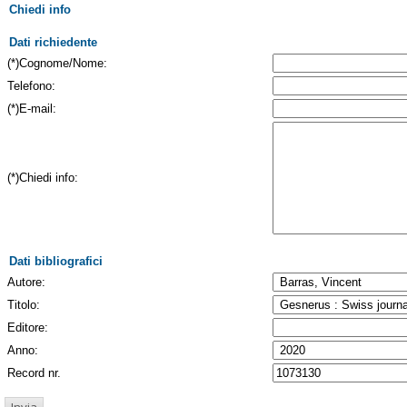
Chiedi info
Dati richiedente
(*)Cognome/Nome:
Telefono:
(*)E-mail:
(*)Chiedi info:
Dati bibliografici
Autore:
Titolo:
Editore:
Anno:
Record nr.