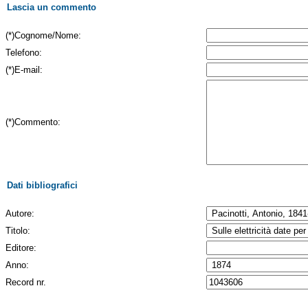
Lascia un commento
(*)Cognome/Nome:
Telefono:
(*)E-mail:
(*)Commento:
Dati bibliografici
Autore:
Titolo:
Editore:
Anno:
Record nr.