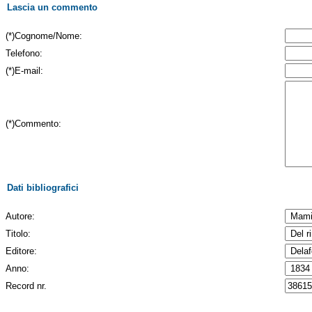
Lascia un commento
(*)Cognome/Nome:
Telefono:
(*)E-mail:
(*)Commento:
Dati bibliografici
Autore:
Titolo:
Editore:
Anno:
Record nr.