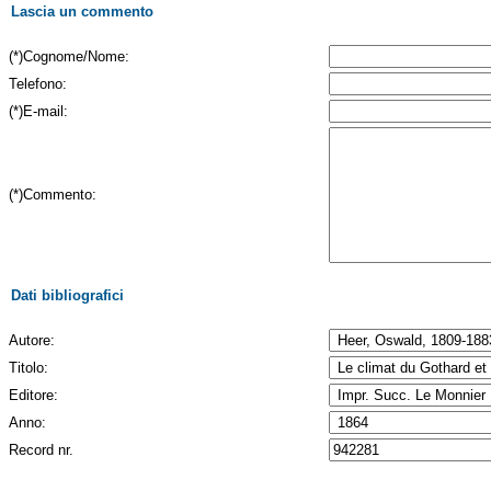
Lascia un commento
(*)Cognome/Nome:
Telefono:
(*)E-mail:
(*)Commento:
Dati bibliografici
Autore:
Titolo:
Editore:
Anno:
Record nr.