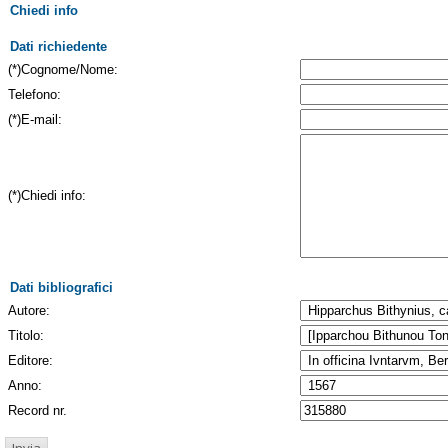
Chiedi info
Dati richiedente
(*)Cognome/Nome:
Telefono:
(*)E-mail:
(*)Chiedi info:
Dati bibliografici
Autore:
Titolo:
Editore:
Anno:
Record nr.