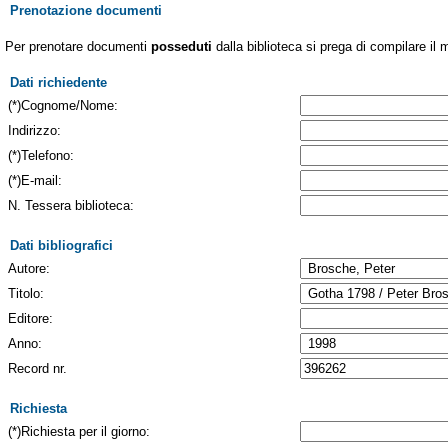
Prenotazione documenti
Per prenotare documenti
posseduti
dalla biblioteca si prega di compilare il 
Dati richiedente
(*)Cognome/Nome:
Indirizzo:
(*)Telefono:
(*)E-mail:
N. Tessera biblioteca:
Dati bibliografici
Autore:
Titolo:
Editore:
Anno:
Record nr.
Richiesta
(*)Richiesta per il giorno: