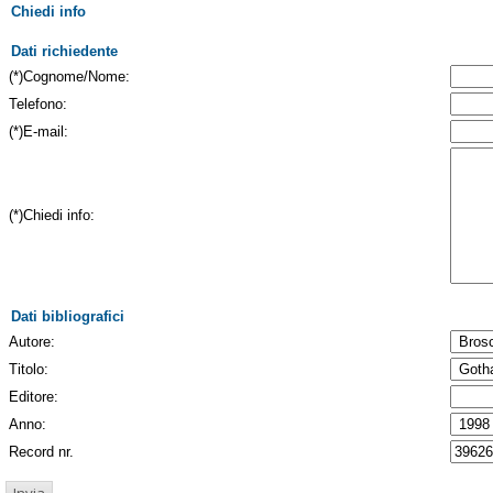
Chiedi info
Dati richiedente
(*)Cognome/Nome:
Telefono:
(*)E-mail:
(*)Chiedi info:
Dati bibliografici
Autore:
Titolo:
Editore:
Anno:
Record nr.