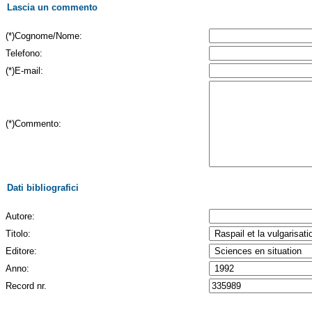
Lascia un commento
(*)Cognome/Nome:
Telefono:
(*)E-mail:
(*)Commento:
Dati bibliografici
Autore:
Titolo:
Editore:
Anno:
Record nr.