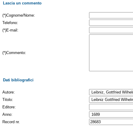
Lascia un commento
(*)Cognome/Nome:
Telefono:
(*)E-mail:
(*)Commento:
Dati bibliografici
Autore:
Titolo:
Editore:
Anno:
Record nr.