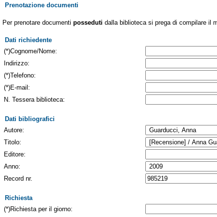
Prenotazione documenti
Per prenotare documenti
posseduti
dalla biblioteca si prega di compilare il 
Dati richiedente
(*)Cognome/Nome:
Indirizzo:
(*)Telefono:
(*)E-mail:
N. Tessera biblioteca:
Dati bibliografici
Autore:
Titolo:
Editore:
Anno:
Record nr.
Richiesta
(*)Richiesta per il giorno: