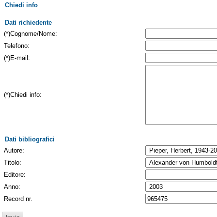
Chiedi info
Dati richiedente
(*)Cognome/Nome:
Telefono:
(*)E-mail:
(*)Chiedi info:
Dati bibliografici
Autore:
Titolo:
Editore:
Anno:
Record nr.