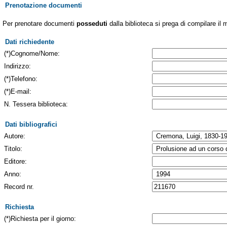
Prenotazione documenti
Per prenotare documenti
posseduti
dalla biblioteca si prega di compilare il 
Dati richiedente
(*)Cognome/Nome:
Indirizzo:
(*)Telefono:
(*)E-mail:
N. Tessera biblioteca:
Dati bibliografici
Autore:
Titolo:
Editore:
Anno:
Record nr.
Richiesta
(*)Richiesta per il giorno: