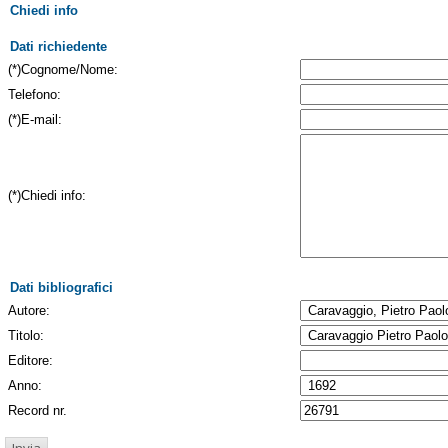
Chiedi info
Dati richiedente
(*)Cognome/Nome:
Telefono:
(*)E-mail:
(*)Chiedi info:
Dati bibliografici
Autore:
Titolo:
Editore:
Anno:
Record nr.